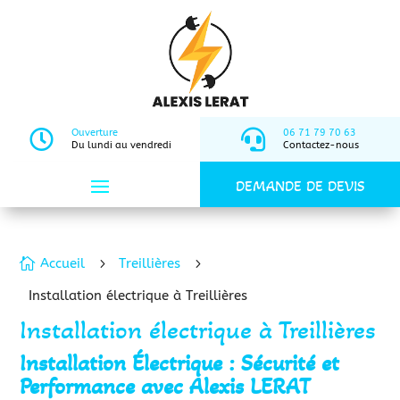

Ouverture

06 71 79 70 63
Du lundi au vendredi
Contactez-nous
DEMANDE DE DEVIS

Accueil
5
Treillières
5
Installation électrique à Treillières
Installation électrique à Treillières
Installation Électrique : Sécurité et
Performance avec Alexis LERAT