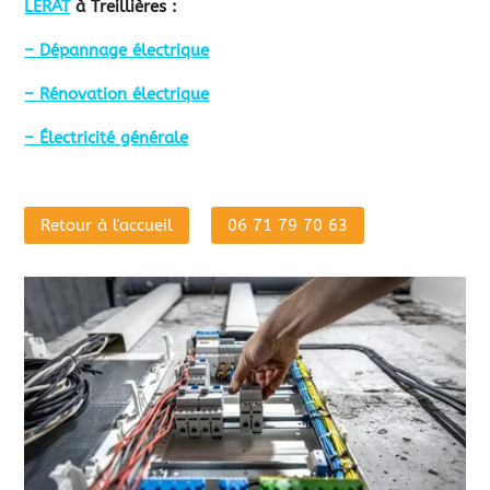
LERAT
à Treillières :
– Dépannage électrique
– Rénovation électrique
– Électricité générale
Retour à l'accueil
06 71 79 70 63