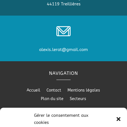
44119 Treillières
alexis.lerat@gmail.com
NAVIGATION
Accueil
Contact
Mentions légales
Plan du site
Secteurs
Gérer le consentement aux
cookies
RÉALISATION