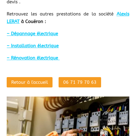
devis .
Retrouvez les autres prestations de la société
Alexis
LERAT
à Couëron :
– Dépannage électrique
– Installation électrique
– Rénovation électrique
Retour à l'accueil
06 71 79 70 63